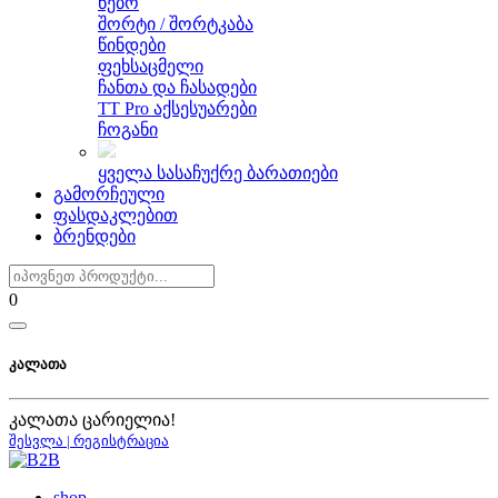
წებო
შორტი / შორტკაბა
წინდები
ფეხსაცმელი
ჩანთა და ჩასადები
TT Pro აქსესუარები
ჩოგანი
ყველა სასაჩუქრე ბარათიები
გამორჩეული
ფასდაკლებით
ბრენდები
0
კალათა
კალათა ცარიელია!
შესვლა | რეგისტრაცია
shop