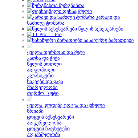
ზურგჩანთა
ფეხსაცმელი
კარავი და
საძილე ტომარა
წყლის აქსესუარები
TT Pro
სასაჩუქრე ბარათიები
ყველა თერმოსი და მეტი
კათხა და ჭიქა
წყლის ბოთლი
ალკოჰოლი
კლასიკური
საკვები და ყავა
მზარეულობა
თერმო - ყუტი
ყველა კლდეზე ცოცვა და ყინული
წრიაპი
ცოცვის აქსესუარები
აღჭურვილობა
ცოცვის ჩაფხუტები
აღკაზმულობა