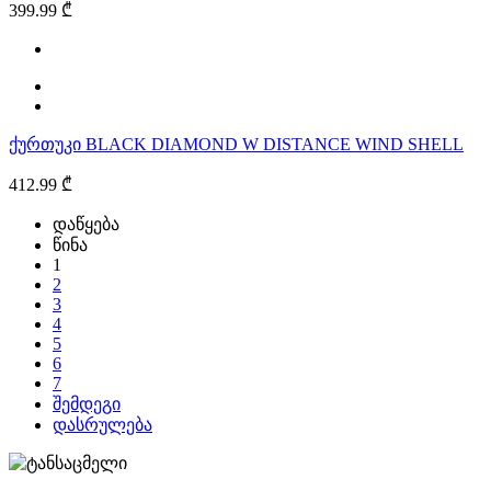
399.99 ₾
ქურთუკი BLACK DIAMOND W DISTANCE WIND SHELL
412.99 ₾
დაწყება
წინა
1
2
3
4
5
6
7
შემდეგი
დასრულება