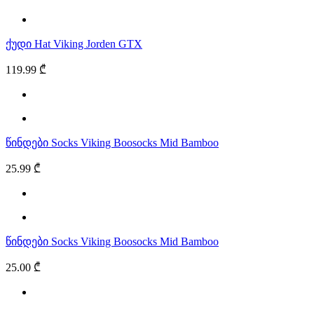
ქუდი Hat Viking Jorden GTX
119.99 ₾
წინდები Socks Viking Boosocks Mid Bamboo
25.99 ₾
წინდები Socks Viking Boosocks Mid Bamboo
25.00 ₾