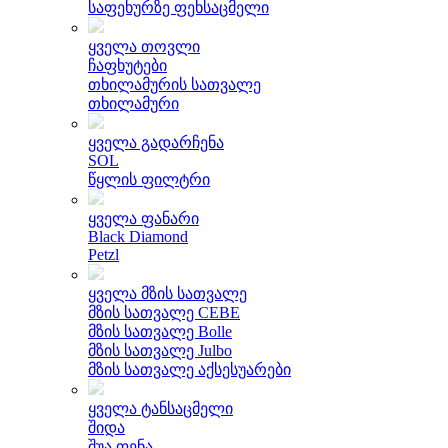
საფეხურზე ფეხსაცმელი
ყველა თოვლი
ჩაფხუტები
თხილამურის სათვალე
თხილამური
ყველა გადარჩენა
SOL
წყლის ფილტრი
ყველა ფანარი
Black Diamond
Petzl
ყველა მზის სათვალე
მზის სათვალე CEBE
მზის სათვალე Bolle
მზის სათვალე Julbo
მზის სათვალე აქსესუარები
ყველა ტანსაცმელი
შიდა
შუა ფენა