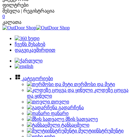
ფილტრები
შესვლა | რეგისტრაცია
0
კალათა
ჩვენს შესახებ
დაგვიკავშირდით
კატეგორიები
თერმოსი და მეტი
კლდეზე ცოცვა
და ყინული
თოვლი
გადარჩენა
ფანარი
მზის სათვალე
ტანსაცმელი
მულტიინსტრუმენტი
ჯოხი