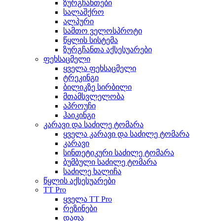
ზურგჩანთები
სალაშქრო
ალპური
სამთო ველოსპროტი
წყლის სისტემა
ზურგჩანთა აქსესუარები
ფეხსაცმელი
ყველა ფეხსაცმელი
ტრეკინგი
ბილიკზე სირბილი
მთამსვლელობა
აპროუჩი
ჰაიკინგი
კარავი და საძილე ტომარა
ყველა კარავი და საძილე ტომარა
კარავი
სინთეტიკური საძილე ტომარა
ბუმბული საძილე ტომარა
საძილე ხალიჩა
წყლის აქსესუარები
TT Pro
ყველა TT Pro
რეზინები
დაფა