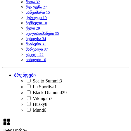
შიდა
32
შუა ფენა
27
საწვიმარი
15
ქურთუკი
10
ბუმბული
10
ქუდი
29
ხელთათმანები
35
ბენდენა
34
მაისური
31
შარვალი
37
ჟაკეტი
22
წინდები
10
ბრენდები
Sea to Summit
3
La Sportiva
1
Black Diamond
29
Viking
257
Husky
8
Mund
6
კატეგორია