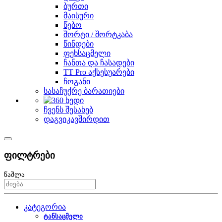
ბურთი
მაისური
წებო
შორტი / შორტკაბა
წინდები
ფეხსაცმელი
ჩანთა და ჩასადები
TT Pro აქსესუარები
ჩოგანი
სასაჩუქრე ბარათიები
ჩვენს შესახებ
დაგვიკავშირდით
ფილტრები
წაშლა
კატეგორია
ტანსაცმელი