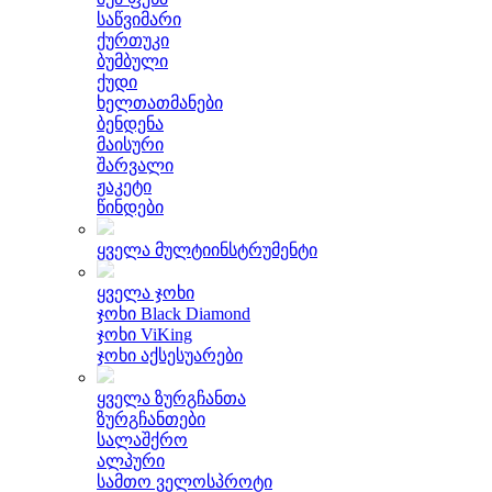
საწვიმარი
ქურთუკი
ბუმბული
ქუდი
ხელთათმანები
ბენდენა
მაისური
შარვალი
ჟაკეტი
წინდები
ყველა მულტიინსტრუმენტი
ყველა ჯოხი
ჯოხი Black Diamond
ჯოხი ViKing
ჯოხი აქსესუარები
ყველა ზურგჩანთა
ზურგჩანთები
სალაშქრო
ალპური
სამთო ველოსპროტი