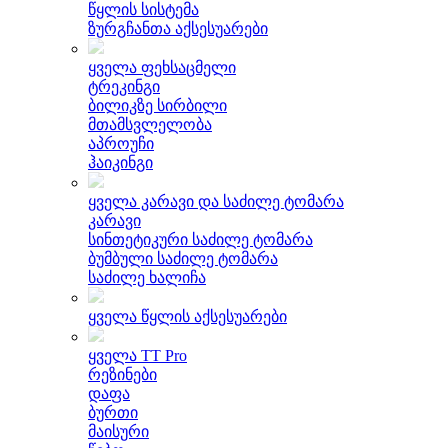
წყლის სისტემა
ზურგჩანთა აქსესუარები
ყველა ფეხსაცმელი
ტრეკინგი
ბილიკზე სირბილი
მთამსვლელობა
აპროუჩი
ჰაიკინგი
ყველა კარავი და საძილე ტომარა
კარავი
სინთეტიკური საძილე ტომარა
ბუმბული საძილე ტომარა
საძილე ხალიჩა
ყველა წყლის აქსესუარები
ყველა TT Pro
რეზინები
დაფა
ბურთი
მაისური