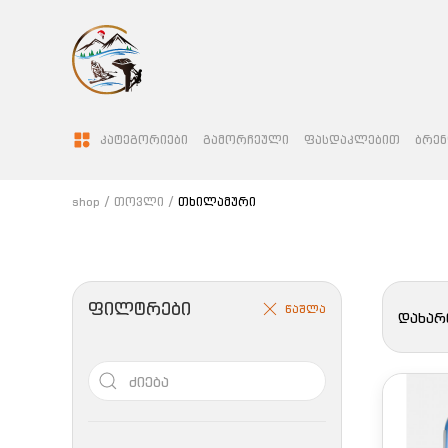
ᲙᲐᲢᲔᲒᲝᲠᲘᲔᲑᲘ
ᲒᲐᲛᲝᲠᲩᲔᲣᲚᲘ
ᲤᲐᲡᲓᲐᲙᲚᲔᲑᲘᲗ
ᲑᲠᲔᲜ
shop
თოვლი
თხილამური
ᲤᲘᲚᲢᲠᲔᲑᲘ
წაშლა
დახარ