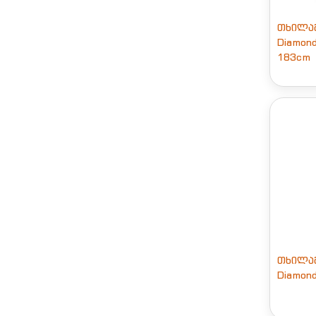
თხილამ
Diamon
183cm
თხილამ
Diamond