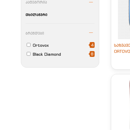
კატეგორია
თხილამური
ბრენდები
4
Ortovox
საზვავ
ORTOVO
8
Black Diamond