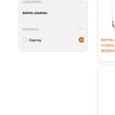
კატეგორია
წყლის სისტემა
ბრენდები
8
Osprey
წყლის 
HYDRAU
RESERV