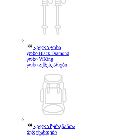
ყველა ჯოხი
ჯოხი Black Diamond
ჯოხი ViKing
ჯოხი აქსესუარები
ყველა ზურგჩანთა
ზურგჩანთები