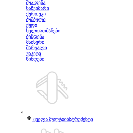
შუა ფენა
საწვიმარი
ქურთუკი
ბუმბული
ქუდი
ხელთათმანები
ბენდენა
მაისური
შარვალი
ჟაკეტი
წინდები
ყველა მულტიინსტრუმენტი