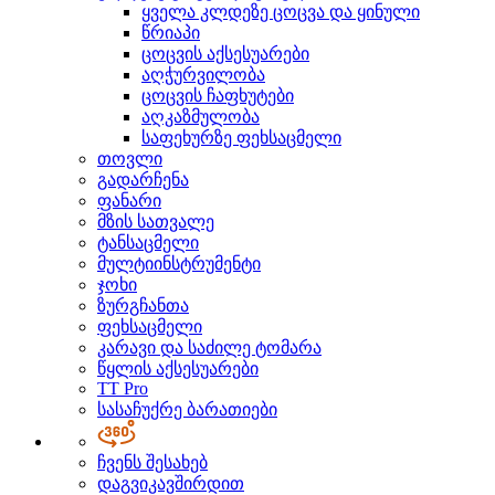
ყველა კლდეზე ცოცვა და ყინული
წრიაპი
ცოცვის აქსესუარები
აღჭურვილობა
ცოცვის ჩაფხუტები
აღკაზმულობა
საფეხურზე ფეხსაცმელი
თოვლი
გადარჩენა
ფანარი
მზის სათვალე
ტანსაცმელი
მულტიინსტრუმენტი
ჯოხი
ზურგჩანთა
ფეხსაცმელი
კარავი და საძილე ტომარა
წყლის აქსესუარები
TT Pro
სასაჩუქრე ბარათიები
ჩვენს შესახებ
დაგვიკავშირდით