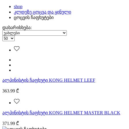
shop
კლდეზე ცოცვა და ყინული
ცოცვის ჩაფხუტები
დახარისხება:
ალპინისტის ჩაფხუტი KONG HELMET LEEF
363.99 ₾
ალპინისტის ჩაფხუტი KONG HELMET MASTER BLACK
371.99 ₾