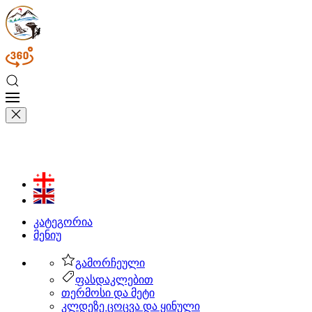
კატეგორია
მენიუ
გამორჩეული
ფასდაკლებით
თერმოსი და მეტი
კლდეზე ცოცვა და ყინული