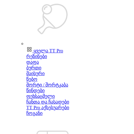
ყველა TT Pro
რეზინები
დაფა
ბურთი
მაისური
წებო
შორტი / შორტკაბა
წინდები
ფეხსაცმელი
ჩანთა და ჩასადები
TT Pro აქსესუარები
ჩოგანი