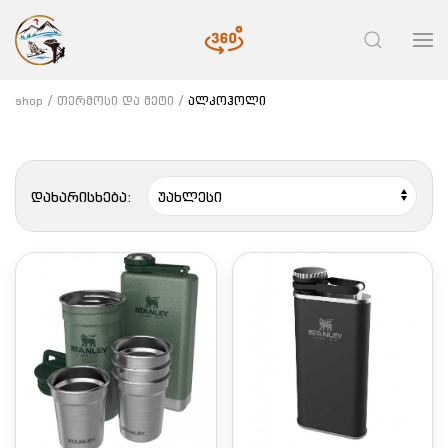
shop
თერმოსი და მეტი
ალკოჰოლი
დახარისხება: