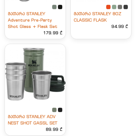
მათარა STANLEY
მათარა STANLEY 8OZ
Adventure Pre-Party
CLASSIC FLASK
Shot Glass + Flask Set
94.99 ₾
179.99 ₾
მათარა STANLEY ADV
NEST SHOT GASSL SET
89.99 ₾