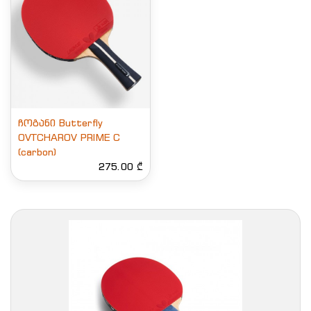
ჩოგანი Butterfly
OVTCHAROV PRIME C
(carbon)
275.00 ₾