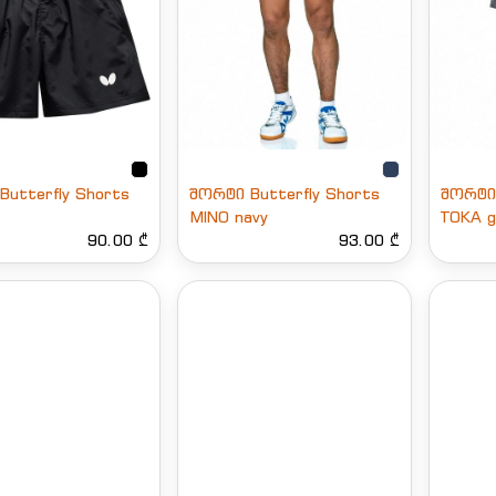
utterfly Shorts
შორტი Butterfly Shorts
შორტი 
MINO navy
TOKA g
90.00 ₾
93.00 ₾