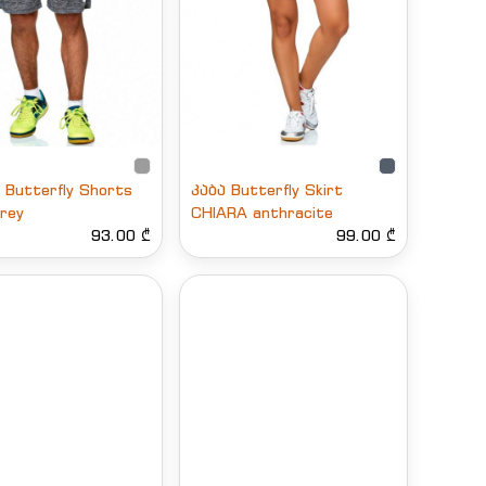
Butterfly Shorts
კაბა Butterfly Skirt
rey
CHIARA anthracite
93.00 ₾
99.00 ₾