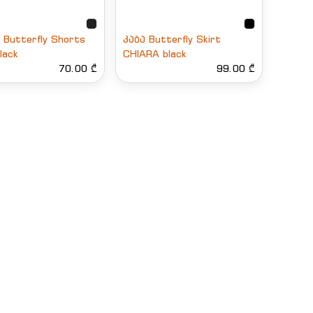
Butterfly Shorts
კაბა Butterfly Skirt
lack
CHIARA black
70.00 ₾
99.00 ₾