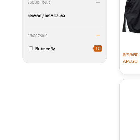
კატეგორია
შორტი / შორტკაბა
ბრენდები
10
Butterfly
შორტი B
APEGO