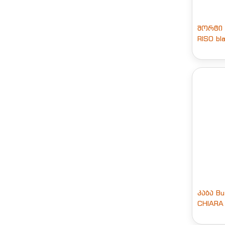
შორტი B
RISO bl
კაბა Bu
CHIARA