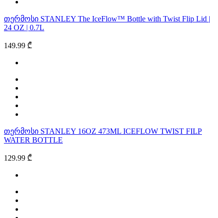
თერმოსი STANLEY The IceFlow™ Bottle with Twist Flip Lid |
24 OZ | 0.7L
149.99 ₾
თერმოსი STANLEY 16OZ 473ML ICEFLOW TWIST FILP
WATER BOTTLE
129.99 ₾