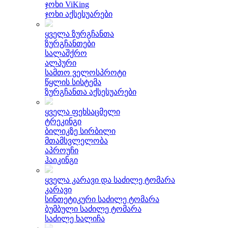
ჯოხი ViKing
ჯოხი აქსესუარები
ყველა ზურგჩანთა
ზურგჩანთები
სალაშქრო
ალპური
სამთო ველოსპროტი
წყლის სისტემა
ზურგჩანთა აქსესუარები
ყველა ფეხსაცმელი
ტრეკინგი
ბილიკზე სირბილი
მთამსვლელობა
აპროუჩი
ჰაიკინგი
ყველა კარავი და საძილე ტომარა
კარავი
სინთეტიკური საძილე ტომარა
ბუმბული საძილე ტომარა
საძილე ხალიჩა