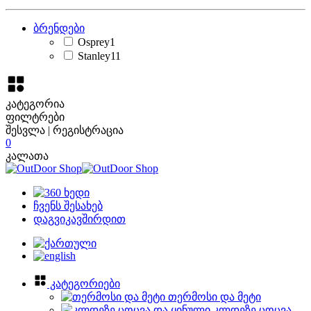
ბრენდები
Osprey
1
Stanley
11
კატეგორია
ფილტრები
შესვლა | რეგისტრაცია
0
კალათა
ჩვენს შესახებ
დაგვიკავშირდით
კატეგორიები
თერმოსი და მეტი
კლდეზე ცოცვა