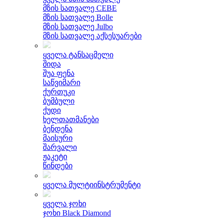
მზის სათვალე CEBE
მზის სათვალე Bolle
მზის სათვალე Julbo
მზის სათვალე აქსესუარები
ყველა ტანსაცმელი
შიდა
შუა ფენა
საწვიმარი
ქურთუკი
ბუმბული
ქუდი
ხელთათმანები
ბენდენა
მაისური
შარვალი
ჟაკეტი
წინდები
ყველა მულტიინსტრუმენტი
ყველა ჯოხი
ჯოხი Black Diamond