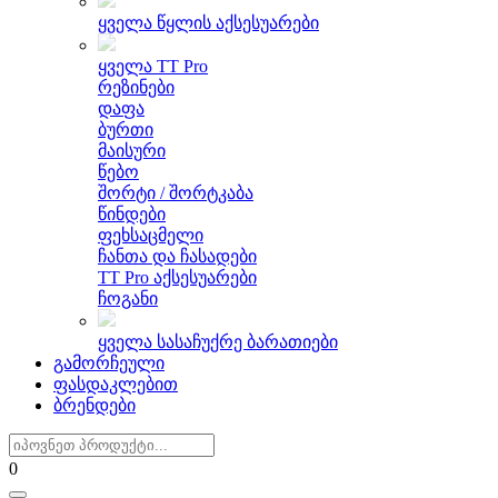
ყველა წყლის აქსესუარები
ყველა TT Pro
რეზინები
დაფა
ბურთი
მაისური
წებო
შორტი / შორტკაბა
წინდები
ფეხსაცმელი
ჩანთა და ჩასადები
TT Pro აქსესუარები
ჩოგანი
ყველა სასაჩუქრე ბარათიები
გამორჩეული
ფასდაკლებით
ბრენდები
0