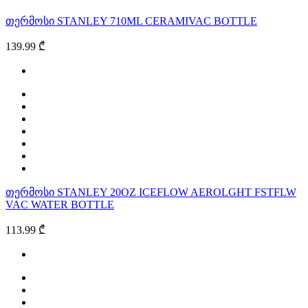
თერმოსი STANLEY 710ML CERAMIVAC BOTTLE
139.99 ₾
თერმოსი STANLEY 20OZ ICEFLOW AEROLGHT FSTFLW
VAC WATER BOTTLE
113.99 ₾