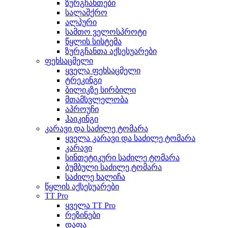
ზურგჩანთები
სალაშქრო
ალპური
სამთო ველოსპროტი
წყლის სისტემა
ზურგჩანთა აქსესუარები
ფეხსაცმელი
ყველა ფეხსაცმელი
ტრეკინგი
ბილიკზე სირბილი
მთამსვლელობა
აპროუჩი
ჰაიკინგი
კარავი და საძილე ტომარა
ყველა კარავი და საძილე ტომარა
კარავი
სინთეტიკური საძილე ტომარა
ბუმბული საძილე ტომარა
საძილე ხალიჩა
წყლის აქსესუარები
TT Pro
ყველა TT Pro
რეზინები
დაფა