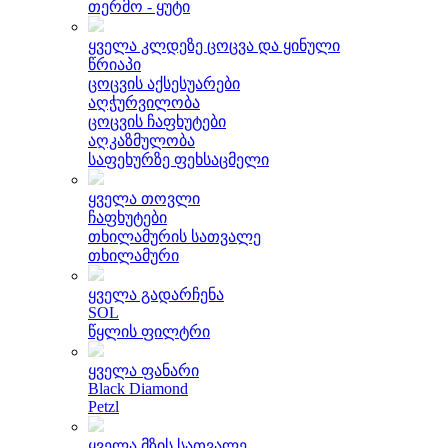
თერმო - ყუტი
ყველა კლდეზე ცოცვა და ყინული
წრიაპი
ცოცვის აქსესუარები
აღჭურვილობა
ცოცვის ჩაფხუტები
აღკაზმულობა
საფეხურზე ფეხსაცმელი
ყველა თოვლი
ჩაფხუტები
თხილამურის სათვალე
თხილამური
ყველა გადარჩენა
SOL
წყლის ფილტრი
ყველა ფანარი
Black Diamond
Petzl
ყველა მზის სათვალე