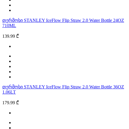
თერმოსი STANLEY IceFlow Flip Straw 2.0 Water Bottle 24OZ
710ML
139.99 ₾
თერმოსი STANLEY IceFlow Flip Straw 2.0 Water Bottle 36OZ
1.06LT
179.99 ₾