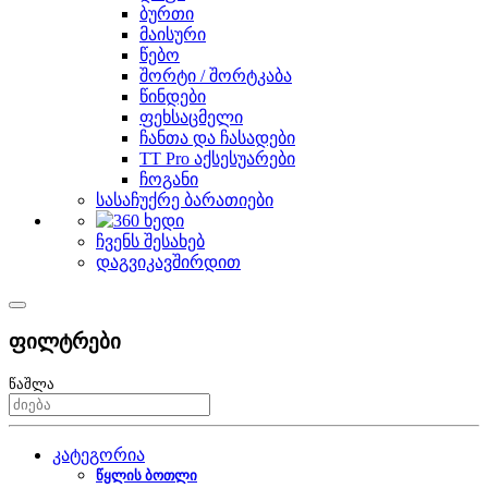
ბურთი
მაისური
წებო
შორტი / შორტკაბა
წინდები
ფეხსაცმელი
ჩანთა და ჩასადები
TT Pro აქსესუარები
ჩოგანი
სასაჩუქრე ბარათიები
ჩვენს შესახებ
დაგვიკავშირდით
ფილტრები
წაშლა
კატეგორია
წყლის ბოთლი