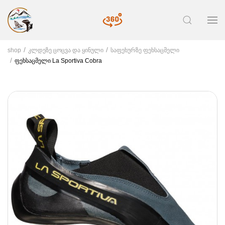
shop
კლდეზე ცოცვა და ყინული
საფეხურზე ფეხსაცმელი
ფეხსაცმელი La Sportiva Cobra