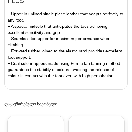
PLUS
+ Upper in unlined single piece leather that adapts perfectly to
any foot.
+ A special midsole that anticipates the toes achieving
excellent sensitivity and grip.
+ Seamless toe upper for maximum performance when
climbing.
+ Forward rubber joined to the elastic rand provides excellent
foot support.
+ Dual colour uppers made using PermaTan tanning method:
guarantees the stability of colours avoiding the release of
colour in contact with the foot even with high perspiration.
ᲓᲐᲙᲐᲕᲨᲘᲠᲔᲑᲣᲚᲘ ᲡᲐᲥᲝᲜᲔᲚᲘ