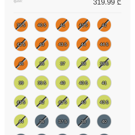
319.99 ₾
ფასი:
35.5
40.5
41
41.5
42
42.5
43
43.5
44
44.5
45
35
37
38
38.5
39
39.5
40
40.5
41
41.5
42
42.5
43
43.5
44
36
37.5
38
40