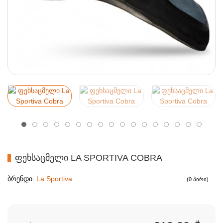
ᲤᲔᲮᲡᲐᲪᲛᲔᲚᲘ LA SPORTIVA COBRA
ბრენდი:
La Sportiva
(0 პირი)