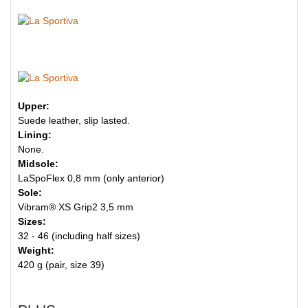
Upper:
Suede leather, slip lasted.
Lining:
None.
Midsole:
LaSpoFlex 0,8 mm (only anterior)
Sole:
Vibram® XS Grip2 3,5 mm
Sizes:
32 - 46 (including half sizes)
Weight:
420 g (pair, size 39)