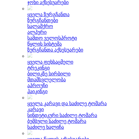
ჯოხი აქსესუარები
ყველა ზურგჩანთა
ზურგჩანთები
სალაშქრო
ალპური
სამთო ველოსპროტი
წყლის სისტემა
ზურგჩანთა აქსესუარები
ყველა ფეხსაცმელი
ტრეკინგი
ბილიკზე სირბილი
მთამსვლელობა
აპროუჩი
ჰაიკინგი
ყველა კარავი და საძილე ტომარა
კარავი
სინთეტიკური საძილე ტომარა
ბუმბული საძილე ტომარა
საძილე ხალიჩა