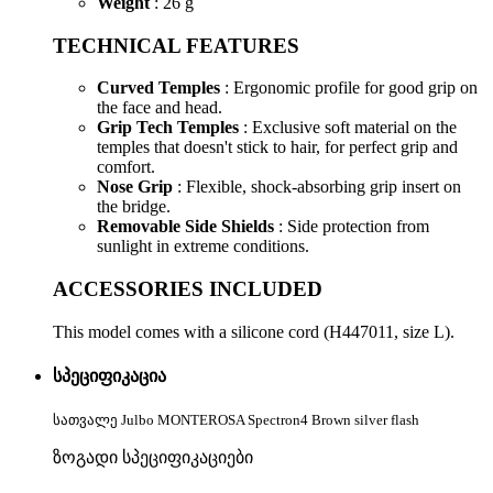
Weight
: 26 g
TECHNICAL FEATURES
Curved Temples
: Ergonomic profile for good grip on
the face and head.
Grip Tech Temples
: Exclusive soft material on the
temples that doesn't stick to hair, for perfect grip and
comfort.
Nose Grip
: Flexible, shock-absorbing grip insert on
the bridge.
Removable Side Shields
: Side protection from
sunlight in extreme conditions.
ACCESSORIES INCLUDED
This model comes with a silicone cord (H447011, size L).
სპეციფიკაცია
სათვალე Julbo MONTEROSA Spectron4 Brown silver flash
ზოგადი სპეციფიკაციები