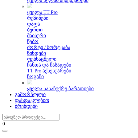
ყველა წყლის აქსესუარები
ყველა TT Pro
რეზინები
დაფა
ბურთი
მაისური
წებო
შორტი / შორტკაბა
წინდები
ფეხსაცმელი
ჩანთა და ჩასადები
TT Pro აქსესუარები
ჩოგანი
ყველა სასაჩუქრე ბარათიები
გამორჩეული
ფასდაკლებით
ბრენდები
0