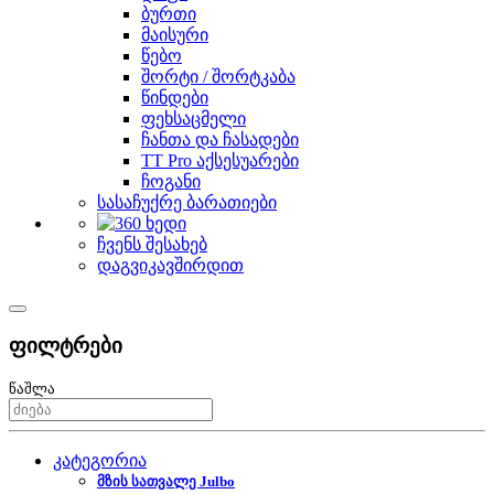
ბურთი
მაისური
წებო
შორტი / შორტკაბა
წინდები
ფეხსაცმელი
ჩანთა და ჩასადები
TT Pro აქსესუარები
ჩოგანი
სასაჩუქრე ბარათიები
ჩვენს შესახებ
დაგვიკავშირდით
ფილტრები
წაშლა
კატეგორია
მზის სათვალე Julbo