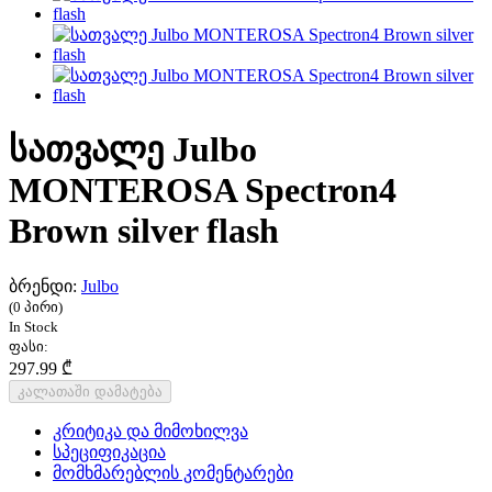
სათვალე Julbo
MONTEROSA Spectron4
Brown silver flash
ბრენდი:
Julbo
(0 პირი)
In Stock
ფასი:
297.99 ₾
კალათაში დამატება
კრიტიკა და მიმოხილვა
სპეციფიკაცია
მომხმარებლის კომენტარები