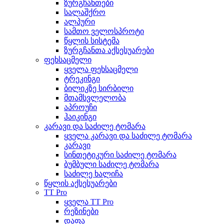
ზურგჩანთები
სალაშქრო
ალპური
სამთო ველოსპროტი
წყლის სისტემა
ზურგჩანთა აქსესუარები
ფეხსაცმელი
ყველა ფეხსაცმელი
ტრეკინგი
ბილიკზე სირბილი
მთამსვლელობა
აპროუჩი
ჰაიკინგი
კარავი და საძილე ტომარა
ყველა კარავი და საძილე ტომარა
კარავი
სინთეტიკური საძილე ტომარა
ბუმბული საძილე ტომარა
საძილე ხალიჩა
წყლის აქსესუარები
TT Pro
ყველა TT Pro
რეზინები
დაფა