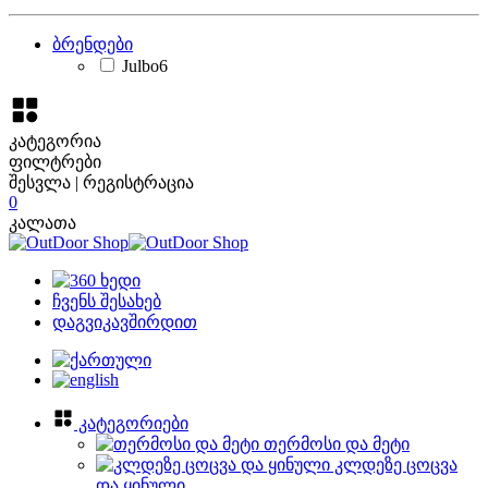
ბრენდები
Julbo
6
კატეგორია
ფილტრები
შესვლა | რეგისტრაცია
0
კალათა
ჩვენს შესახებ
დაგვიკავშირდით
კატეგორიები
თერმოსი და მეტი
კლდეზე ცოცვა
და ყინული