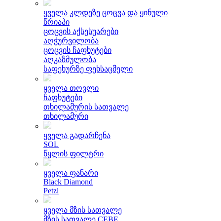
ყველა კლდეზე ცოცვა და ყინული
წრიაპი
ცოცვის აქსესუარები
აღჭურვილობა
ცოცვის ჩაფხუტები
აღკაზმულობა
საფეხურზე ფეხსაცმელი
ყველა თოვლი
ჩაფხუტები
თხილამურის სათვალე
თხილამური
ყველა გადარჩენა
SOL
წყლის ფილტრი
ყველა ფანარი
Black Diamond
Petzl
ყველა მზის სათვალე
მზის სათვალე CEBE