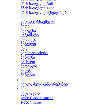
მზის სათვალე Bolle
მზის სათვალე Julbo
მზის სათვალე აქსესუარები
ყველა ტანსაცმელი
შიდა
შუა ფენა
საწვიმარი
ქურთუკი
ბუმბული
ქუდი
ხელთათმანები
ბენდენა
მაისური
შარვალი
ჟაკეტი
წინდები
ყველა მულტიინსტრუმენტი
ყველა ჯოხი
ჯოხი Black Diamond
ჯოხი ViKing