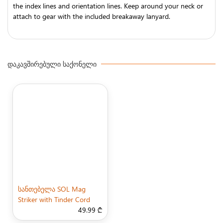
the index lines and orientation lines. Keep around your neck or
attach to gear with the included breakaway lanyard.
ᲓᲐᲙᲐᲕᲨᲘᲠᲔᲑᲣᲚᲘ ᲡᲐᲥᲝᲜᲔᲚᲘ
სანთებელა SOL Mag
Striker with Tinder Cord
49.99 ₾