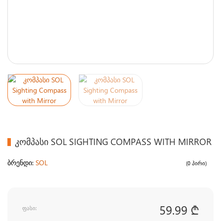
ᲙᲝᲛᲞᲐᲡᲘ SOL SIGHTING COMPASS WITH MIRROR
ბრენდი:
SOL
(0 პირი)
59.99 ₾
ფასი: