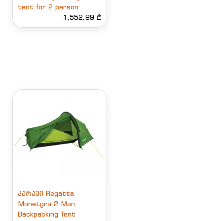
tent for 2 person
1,552.99 ₾
კარავი Regatta
Monetgra 2 Man
Backpacking Tent