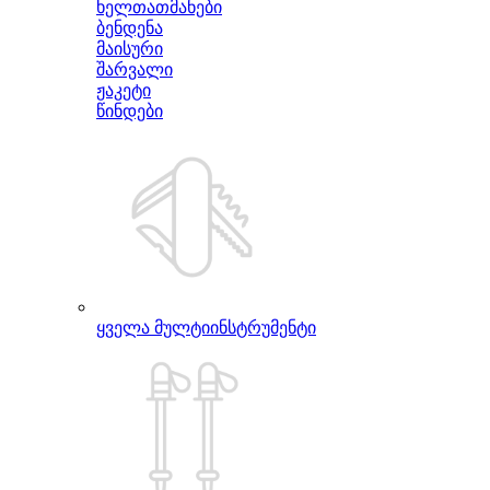
ხელთათმანები
ბენდენა
მაისური
შარვალი
ჟაკეტი
წინდები
ყველა მულტიინსტრუმენტი