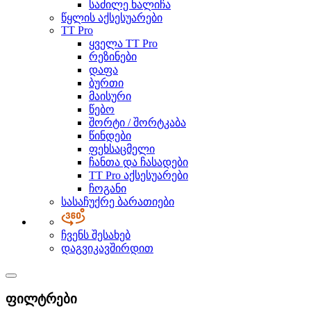
საძილე ხალიჩა
წყლის აქსესუარები
TT Pro
ყველა TT Pro
რეზინები
დაფა
ბურთი
მაისური
წებო
შორტი / შორტკაბა
წინდები
ფეხსაცმელი
ჩანთა და ჩასადები
TT Pro აქსესუარები
ჩოგანი
სასაჩუქრე ბარათიები
ჩვენს შესახებ
დაგვიკავშირდით
ფილტრები