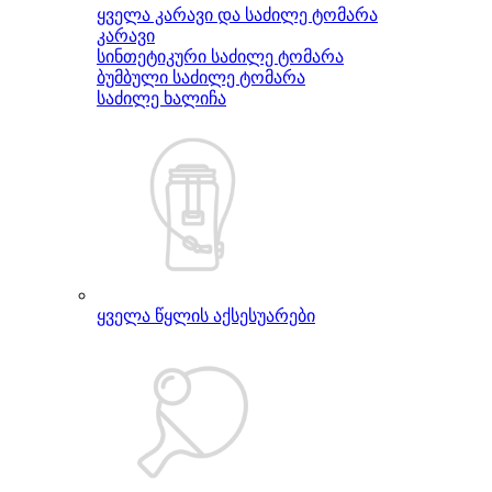
ყველა კარავი და საძილე ტომარა
კარავი
სინთეტიკური საძილე ტომარა
ბუმბული საძილე ტომარა
საძილე ხალიჩა
ყველა წყლის აქსესუარები