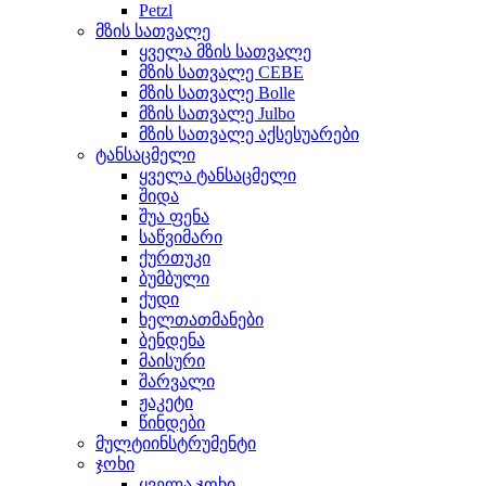
Petzl
მზის სათვალე
ყველა მზის სათვალე
მზის სათვალე CEBE
მზის სათვალე Bolle
მზის სათვალე Julbo
მზის სათვალე აქსესუარები
ტანსაცმელი
ყველა ტანსაცმელი
შიდა
შუა ფენა
საწვიმარი
ქურთუკი
ბუმბული
ქუდი
ხელთათმანები
ბენდენა
მაისური
შარვალი
ჟაკეტი
წინდები
მულტიინსტრუმენტი
ჯოხი
ყველა ჯოხი