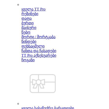
ყველა TT Pro
რეზინები
დაფა
ბურთი
მაისური
წებო
შორტი / შორტკაბა
წინდები
ფეხსაცმელი
ჩანთა და ჩასადები
TT Pro აქსესუარები
ჩოგანი
ყველა სასაჩუქრე ბარათიები