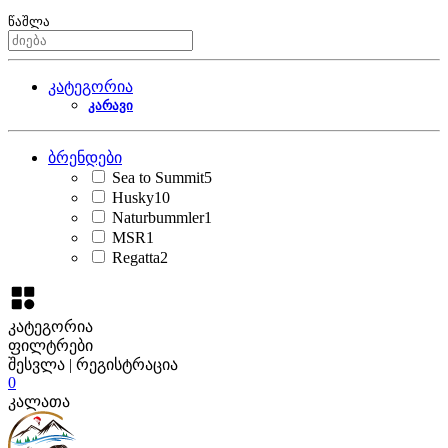
წაშლა
კატეგორია
კარავი
ბრენდები
Sea to Summit
5
Husky
10
Naturbummler
1
MSR
1
Regatta
2
კატეგორია
ფილტრები
შესვლა | რეგისტრაცია
0
კალათა