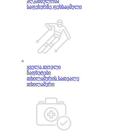
აღკაზმულობა
საფეხურზე ფეხსაცმელი
ყველა თოვლი
ჩაფხუტები
თხილამურის სათვალე
თხილამური