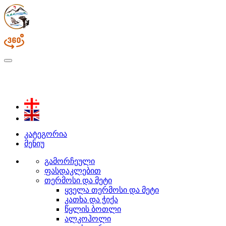
კატეგორია
მენიუ
გამორჩეული
ფასდაკლებით
თერმოსი და მეტი
ყველა თერმოსი და მეტი
კათხა და ჭიქა
წყლის ბოთლი
ალკოჰოლი