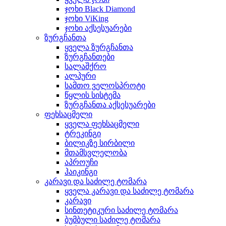
ჯოხი Black Diamond
ჯოხი ViKing
ჯოხი აქსესუარები
ზურგჩანთა
ყველა ზურგჩანთა
ზურგჩანთები
სალაშქრო
ალპური
სამთო ველოსპროტი
წყლის სისტემა
ზურგჩანთა აქსესუარები
ფეხსაცმელი
ყველა ფეხსაცმელი
ტრეკინგი
ბილიკზე სირბილი
მთამსვლელობა
აპროუჩი
ჰაიკინგი
კარავი და საძილე ტომარა
ყველა კარავი და საძილე ტომარა
კარავი
სინთეტიკური საძილე ტომარა
ბუმბული საძილე ტომარა