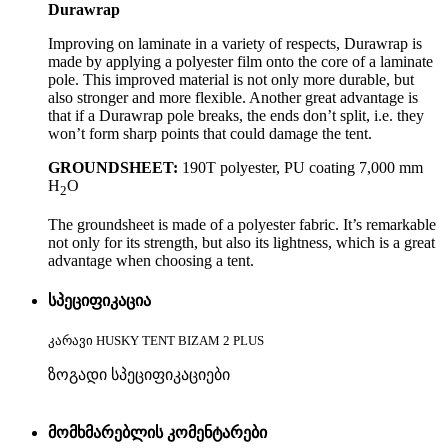
Durawrap
Improving on laminate in a variety of respects, Durawrap is
made by applying a polyester film onto the core of a laminate
pole. This improved material is not only more durable, but
also stronger and more flexible. Another great advantage is
that if a Durawrap pole breaks, the ends don’t split, i.e. they
won’t form sharp points that could damage the tent.
GROUNDSHEET:
190T polyester, PU coating 7,000 mm
H
O
2
The groundsheet is made of a polyester fabric. It’s remarkable
not only for its strength, but also its lightness, which is a great
advantage when choosing a tent.
სპეციფიკაცია
კარავი HUSKY TENT BIZAM 2 PLUS
ზოგადი სპეციფიკაციები
მომხმარებლის კომენტარები