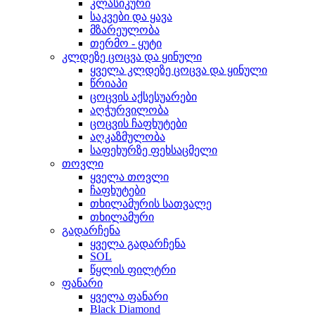
კლასიკური
საკვები და ყავა
მზარეულობა
თერმო - ყუტი
კლდეზე ცოცვა და ყინული
ყველა კლდეზე ცოცვა და ყინული
წრიაპი
ცოცვის აქსესუარები
აღჭურვილობა
ცოცვის ჩაფხუტები
აღკაზმულობა
საფეხურზე ფეხსაცმელი
თოვლი
ყველა თოვლი
ჩაფხუტები
თხილამურის სათვალე
თხილამური
გადარჩენა
ყველა გადარჩენა
SOL
წყლის ფილტრი
ფანარი
ყველა ფანარი
Black Diamond