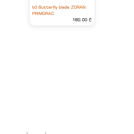
ხე Butterfly blade ZORAN
PRIMORAC
180.00 ₾