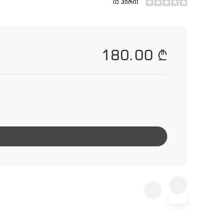
(0 პირი)
180.00 ₾