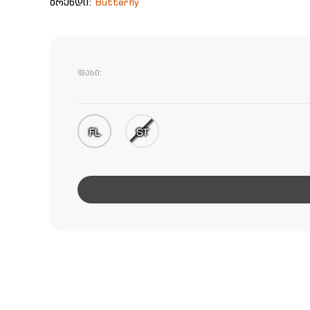
ბრენდი:
Butterfly
ფასი:
FL
ST