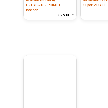
OVTCHAROV PRIME C
Super ZLC FL
(carbon)
275.00 ₾