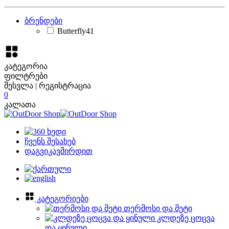
ბრენდები
Butterfly
41
კატეგორია
ფილტრები
შესვლა | რეგისტრაცია
0
კალათა
ჩვენს შესახებ
დაგვიკავშირდით
კატეგორიები
თერმოსი და მეტი
კლდეზე ცოცვა
და ყინული