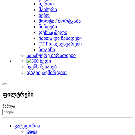
ბურთი
მაისური
წებო
შორტი / შორტკაბა
წინდები
ფეხსაცმელი
ჩანთა და ჩასადები
TT Pro აქსესუარები
ჩოგანი
სასაჩუქრე ბარათიები
ჩვენს შესახებ
დაგვიკავშირდით
ფილტრები
წაშლა
კატეგორია
დაფა