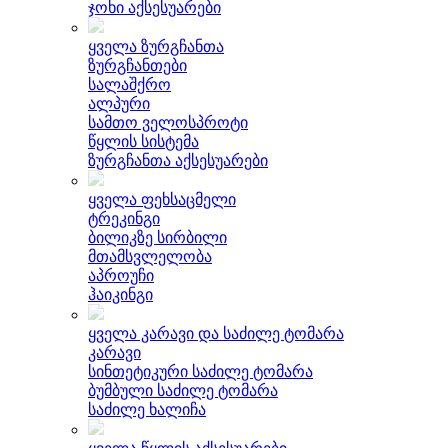
ჯოხი აქსესუარები
ყველა ზურგჩანთა
ზურგჩანთები
სალაშქრო
ალპური
სამთო ველოსპროტი
წყლის სისტემა
ზურგჩანთა აქსესუარები
ყველა ფეხსაცმელი
ტრეკინგი
ბილიკზე სირბილი
მთამსვლელობა
აპროუჩი
ჰაიკინგი
ყველა კარავი და საძილე ტომარა
კარავი
სინთეტიკური საძილე ტომარა
ბუმბული საძილე ტომარა
საძილე ხალიჩა