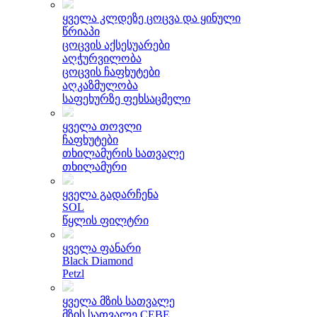
ყველა კლდეზე ცოცვა და ყინული
წრიაპი
ცოცვის აქსესუარები
აღჭურვილობა
ცოცვის ჩაფხუტები
აღკაზმულობა
საფეხურზე ფეხსაცმელი
ყველა თოვლი
ჩაფხუტები
თხილამურის სათვალე
თხილამური
ყველა გადარჩენა
SOL
წყლის ფილტრი
ყველა ფანარი
Black Diamond
Petzl
ყველა მზის სათვალე
მზის სათვალე CEBE