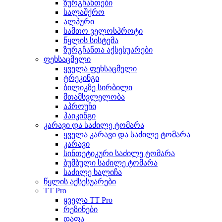
ზურგჩანთები
სალაშქრო
ალპური
სამთო ველოსპროტი
წყლის სისტემა
ზურგჩანთა აქსესუარები
ფეხსაცმელი
ყველა ფეხსაცმელი
ტრეკინგი
ბილიკზე სირბილი
მთამსვლელობა
აპროუჩი
ჰაიკინგი
კარავი და საძილე ტომარა
ყველა კარავი და საძილე ტომარა
კარავი
სინთეტიკური საძილე ტომარა
ბუმბული საძილე ტომარა
საძილე ხალიჩა
წყლის აქსესუარები
TT Pro
ყველა TT Pro
რეზინები
დაფა