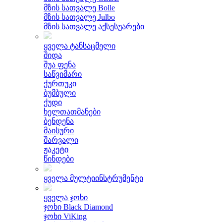
მზის სათვალე Bolle
მზის სათვალე Julbo
მზის სათვალე აქსესუარები
ყველა ტანსაცმელი
შიდა
შუა ფენა
საწვიმარი
ქურთუკი
ბუმბული
ქუდი
ხელთათმანები
ბენდენა
მაისური
შარვალი
ჟაკეტი
წინდები
ყველა მულტიინსტრუმენტი
ყველა ჯოხი
ჯოხი Black Diamond
ჯოხი ViKing