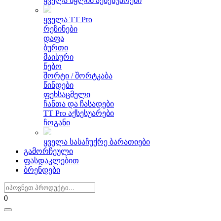
ყველა წყლის აქსესუარები
ყველა TT Pro
რეზინები
დაფა
ბურთი
მაისური
წებო
შორტი / შორტკაბა
წინდები
ფეხსაცმელი
ჩანთა და ჩასადები
TT Pro აქსესუარები
ჩოგანი
ყველა სასაჩუქრე ბარათიები
გამორჩეული
ფასდაკლებით
ბრენდები
0