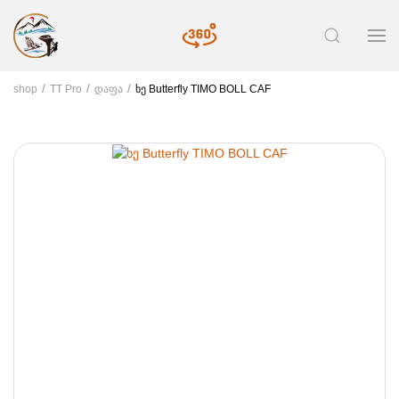
shop
TT Pro
დაფა
ხე Butterfly TIMO BOLL CAF