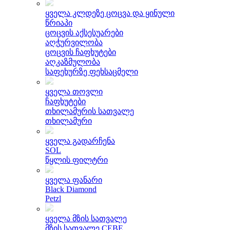
ყველა კლდეზე ცოცვა და ყინული
წრიაპი
ცოცვის აქსესუარები
აღჭურვილობა
ცოცვის ჩაფხუტები
აღკაზმულობა
საფეხურზე ფეხსაცმელი
ყველა თოვლი
ჩაფხუტები
თხილამურის სათვალე
თხილამური
ყველა გადარჩენა
SOL
წყლის ფილტრი
ყველა ფანარი
Black Diamond
Petzl
ყველა მზის სათვალე
მზის სათვალე CEBE