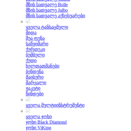
მზის სათვალე Bolle
მზის სათვალე Julbo
მზის სათვალე აქსესუარები
ყველა ტანსაცმელი
შიდა
შუა ფენა
საწვიმარი
ქურთუკი
ბუმბული
ქუდი
ხელთათმანები
ბენდენა
მაისური
შარვალი
ჟაკეტი
წინდები
ყველა მულტიინსტრუმენტი
ყველა ჯოხი
ჯოხი Black Diamond
ჯოხი ViKing