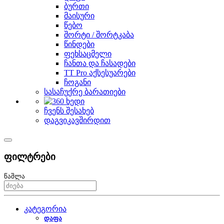
ბურთი
მაისური
წებო
შორტი / შორტკაბა
წინდები
ფეხსაცმელი
ჩანთა და ჩასადები
TT Pro აქსესუარები
ჩოგანი
სასაჩუქრე ბარათიები
ჩვენს შესახებ
დაგვიკავშირდით
ფილტრები
წაშლა
კატეგორია
დაფა