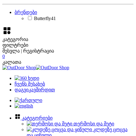
ბრენდები
Butterfly
41
კატეგორია
ფილტრები
შესვლა | რეგისტრაცია
0
კალათა
ჩვენს შესახებ
დაგვიკავშირდით
კატეგორიები
თერმოსი და მეტი
კლდეზე ცოცვა
და ყინული