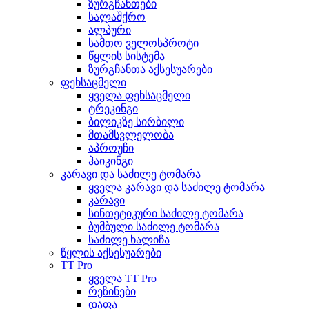
ზურგჩანთები
სალაშქრო
ალპური
სამთო ველოსპროტი
წყლის სისტემა
ზურგჩანთა აქსესუარები
ფეხსაცმელი
ყველა ფეხსაცმელი
ტრეკინგი
ბილიკზე სირბილი
მთამსვლელობა
აპროუჩი
ჰაიკინგი
კარავი და საძილე ტომარა
ყველა კარავი და საძილე ტომარა
კარავი
სინთეტიკური საძილე ტომარა
ბუმბული საძილე ტომარა
საძილე ხალიჩა
წყლის აქსესუარები
TT Pro
ყველა TT Pro
რეზინები
დაფა