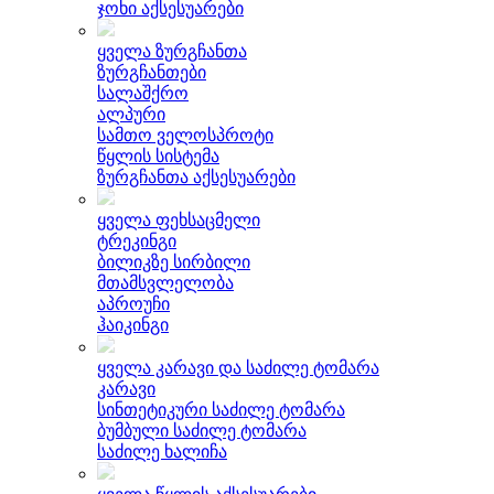
ჯოხი აქსესუარები
ყველა ზურგჩანთა
ზურგჩანთები
სალაშქრო
ალპური
სამთო ველოსპროტი
წყლის სისტემა
ზურგჩანთა აქსესუარები
ყველა ფეხსაცმელი
ტრეკინგი
ბილიკზე სირბილი
მთამსვლელობა
აპროუჩი
ჰაიკინგი
ყველა კარავი და საძილე ტომარა
კარავი
სინთეტიკური საძილე ტომარა
ბუმბული საძილე ტომარა
საძილე ხალიჩა