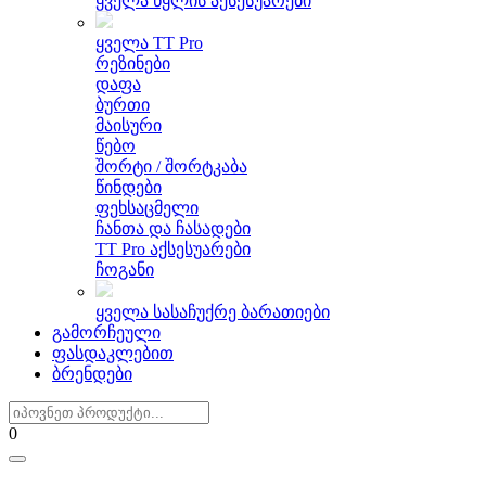
ყველა წყლის აქსესუარები
ყველა TT Pro
რეზინები
დაფა
ბურთი
მაისური
წებო
შორტი / შორტკაბა
წინდები
ფეხსაცმელი
ჩანთა და ჩასადები
TT Pro აქსესუარები
ჩოგანი
ყველა სასაჩუქრე ბარათიები
გამორჩეული
ფასდაკლებით
ბრენდები
0