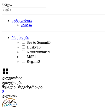
წაშლა
კატეგორია
კარავი
ბრენდები
Sea to Summit
5
Husky
10
Naturbummler
1
MSR
1
Regatta
2
კატეგორია
ფილტრები
შესვლა | რეგისტრაცია
0
კალათა