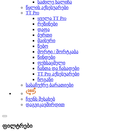
საძილე ხალიჩა
წყლის აქსესუარები
TT Pro
ყველა TT Pro
რეზინები
დაფა
ბურთი
მაისური
წებო
შორტი / შორტკაბა
წინდები
ფეხსაცმელი
ჩანთა და ჩასადები
TT Pro აქსესუარები
ჩოგანი
სასაჩუქრე ბარათიები
ჩვენს შესახებ
დაგვიკავშირდით
ფილტრები