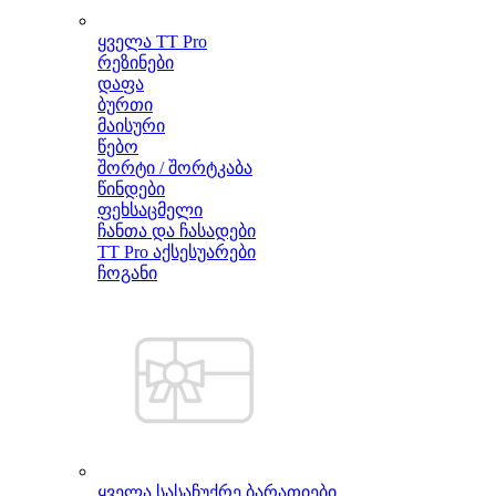
ყველა TT Pro
რეზინები
დაფა
ბურთი
მაისური
წებო
შორტი / შორტკაბა
წინდები
ფეხსაცმელი
ჩანთა და ჩასადები
TT Pro აქსესუარები
ჩოგანი
ყველა სასაჩუქრე ბარათიები