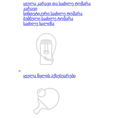
ყველა კარავი და საძილე ტომარა
კარავი
სინთეტიკური საძილე ტომარა
ბუმბული საძილე ტომარა
საძილე ხალიჩა
ყველა წყლის აქსესუარები