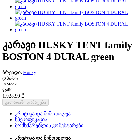
კარავი HUSKY TENT family
BOSTON 4 DURAL green
ბრენდი:
Husky
(0 პირი)
In Stock
ფასი:
1,928.99 ₾
კალათაში დამატება
კრიტიკა და მიმოხილვა
სპეციფიკაცია
მომხმარებლის კომენტარები
კრიტიკა და მიმოხილვა