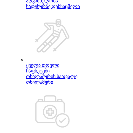
აღკაზმულობა
საფეხურზე ფეხსაცმელი
ყველა თოვლი
ჩაფხუტები
თხილამურის სათვალე
თხილამური