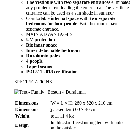
The vestibule with two separate entrances
eliminates
any problems overloading the entry area. The vestibule
entrance can be used as a sun shade in summer.
Comfortable
internal space with two separate
bedrooms for four people
. Both bedrooms have a
separate entrance.
MAIN ADVANTAGES
UV protection
Big inner space
Inner detachable bedroom
Duralumin poles
4 people
Taped seams
ISO 811 2018 certification
SPECIFICATIONS
Dimensions
(W × L × H) 260 x 520 x 210 cm
Dimensions
(packed tent) 60 × 30 cm
Weight
total 11.4 kg
double-skin freestanding tent with poles
Design
on the outside