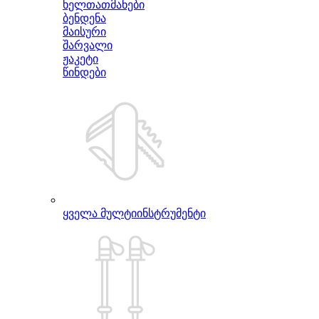
ხელთათმანები
ბენდენა
მაისური
შარვალი
ჟაკეტი
წინდები
ყველა მულტიინსტრუმენტი