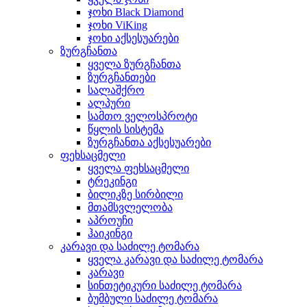
ჯოხი Black Diamond
ჯოხი ViKing
ჯოხი აქსესუარები
ზურგჩანთა
ყველა ზურგჩანთა
ზურგჩანთები
სალაშქრო
ალპური
სამთო ველოსპროტი
წყლის სისტემა
ზურგჩანთა აქსესუარები
ფეხსაცმელი
ყველა ფეხსაცმელი
ტრეკინგი
ბილიკზე სირბილი
მთამსვლელობა
აპროუჩი
ჰაიკინგი
კარავი და საძილე ტომარა
ყველა კარავი და საძილე ტომარა
კარავი
სინთეტიკური საძილე ტომარა
ბუმბული საძილე ტომარა