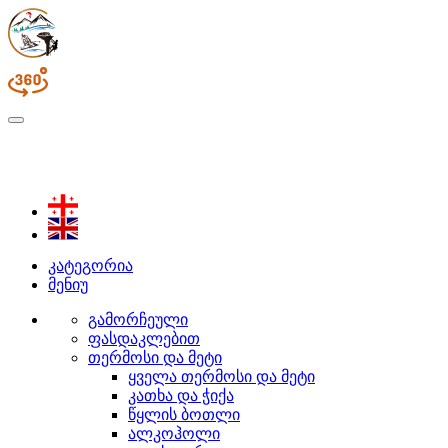
კატეგორია
მენიუ
გამორჩეული
ფასდაკლებით
თერმოსი და მეტი
ყველა თერმოსი და მეტი
კათხა და ჭიქა
წყლის ბოთლი
ალკოჰოლი