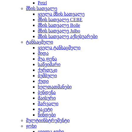
Petzl
მზის სათვალე
ყველა მზის სათვალე
მზის სათვალე CEBE
მზის სათვალე Bolle
მზის სათვალე Julbo
მზის სათვალე აქსესუარები
ტანსაცმელი
ყველა ტანსაცმელი
შიდა
შუა ფენა
საწვიმარი
ქურთუკი
ბუმბული
ქუდი
ხელთათმანები
ბენდენა
მაისური
შარვალი
ჟაკეტი
წინდები
მულტიინსტრუმენტი
ჯოხი
ყველა ჯოხი