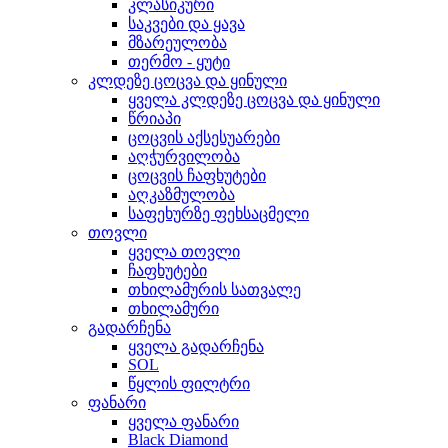
კლასიკური
საკვები და ყავა
მზარეულობა
თერმო - ყუტი
კლდეზე ცოცვა და ყინული
ყველა კლდეზე ცოცვა და ყინული
წრიაპი
ცოცვის აქსესუარები
აღჭურვილობა
ცოცვის ჩაფხუტები
აღკაზმულობა
საფეხურზე ფეხსაცმელი
თოვლი
ყველა თოვლი
ჩაფხუტები
თხილამურის სათვალე
თხილამური
გადარჩენა
ყველა გადარჩენა
SOL
წყლის ფილტრი
ფანარი
ყველა ფანარი
Black Diamond