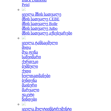
Black Diamond
Petzl
ყველა მზის სათვალე
მზის სათვალე CEBE
მზის სათვალე Bolle
მზის სათვალე Julbo
მზის სათვალე აქსესუარები
ყველა ტანსაცმელი
შიდა
შუა ფენა
საწვიმარი
ქურთუკი
ბუმბული
ქუდი
ხელთათმანები
ბენდენა
მაისური
შარვალი
ჟაკეტი
წინდები
ყველა მულტიინსტრუმენტი