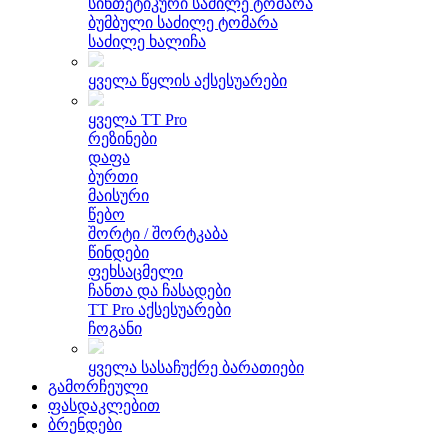
სინთეტიკური საძილე ტომარა
ბუმბული საძილე ტომარა
საძილე ხალიჩა
ყველა წყლის აქსესუარები
ყველა TT Pro
რეზინები
დაფა
ბურთი
მაისური
წებო
შორტი / შორტკაბა
წინდები
ფეხსაცმელი
ჩანთა და ჩასადები
TT Pro აქსესუარები
ჩოგანი
ყველა სასაჩუქრე ბარათიები
გამორჩეული
ფასდაკლებით
ბრენდები