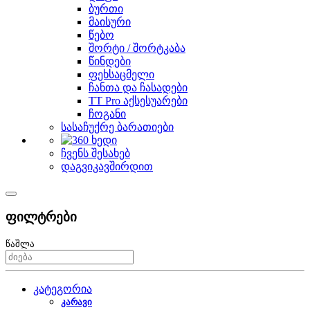
ბურთი
მაისური
წებო
შორტი / შორტკაბა
წინდები
ფეხსაცმელი
ჩანთა და ჩასადები
TT Pro აქსესუარები
ჩოგანი
სასაჩუქრე ბარათიები
ჩვენს შესახებ
დაგვიკავშირდით
ფილტრები
წაშლა
კატეგორია
კარავი