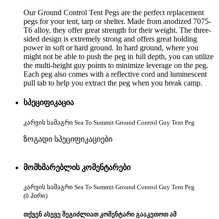
Our Ground Control Tent Pegs are the perfect replacement
pegs for your tent, tarp or shelter. Made from anodized 7075-
T6 alloy, they offer great strength for their weight. The three-
sided design is extremely strong and offers great holding
power in soft or hard ground. In hard ground, where you
might not be able to push the peg in full depth, you can utilize
the multi-height guy points to minimize leverage on the peg.
Each peg also comes with a reflective cord and luminescent
pull tab to help you extract the peg when you break camp.
სპეციფიკაცია
კარვის სამაგრი Sea To Summit Ground Control Guy Tent Peg
ზოგადი სპეციფიკაციები
მომხმარებლის კომენტარები
კარვის სამაგრი Sea To Summit Ground Control Guy Tent Peg
(0 პირი)
თქვენ ასევე შეგიძლიათ კომენტარი გააკეთოთ ამ