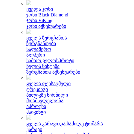
ყველა ჯოხი
ჯოხი Black Diamond
ჯოხი ViKing
ჯოხი აქსესუარები
ყველა ზურგჩანთა
ზურგჩანთები
სალაშქრო
ალპური
სამთო ველოსპროტი
წყლის სისტემა
ზურგჩანთა აქსესუარები
ყველა ფეხსაცმელი
ტრეკინგი
ბილიკზე სირბილი
მთამსვლელობა
აპროუჩი
ჰაიკინგი
ყველა კარავი და საძილე ტომარა
კარავი