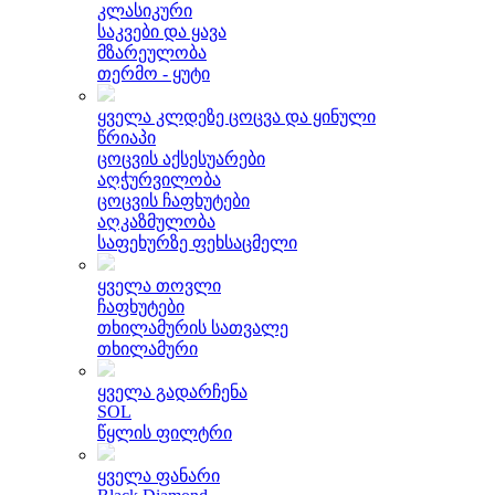
კლასიკური
საკვები და ყავა
მზარეულობა
თერმო - ყუტი
ყველა კლდეზე ცოცვა და ყინული
წრიაპი
ცოცვის აქსესუარები
აღჭურვილობა
ცოცვის ჩაფხუტები
აღკაზმულობა
საფეხურზე ფეხსაცმელი
ყველა თოვლი
ჩაფხუტები
თხილამურის სათვალე
თხილამური
ყველა გადარჩენა
SOL
წყლის ფილტრი
ყველა ფანარი