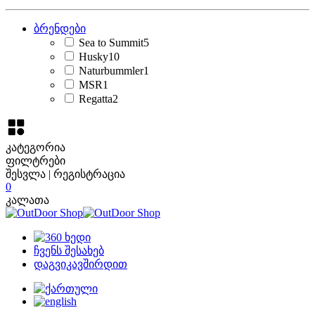
ბრენდები
Sea to Summit
5
Husky
10
Naturbummler
1
MSR
1
Regatta
2
კატეგორია
ფილტრები
შესვლა | რეგისტრაცია
0
კალათა
ჩვენს შესახებ
დაგვიკავშირდით