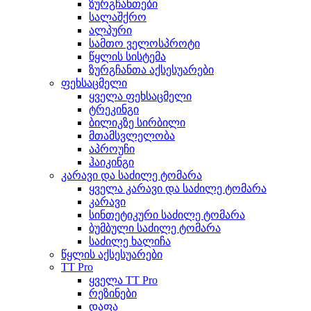
ზურგჩანთები
სალაშქრო
ალპური
სამთო ველოსპროტი
წყლის სისტემა
ზურგჩანთა აქსესუარები
ფეხსაცმელი
ყველა ფეხსაცმელი
ტრეკინგი
ბილიკზე სირბილი
მთამსვლელობა
აპროუჩი
ჰაიკინგი
კარავი და საძილე ტომარა
ყველა კარავი და საძილე ტომარა
კარავი
სინთეტიკური საძილე ტომარა
ბუმბული საძილე ტომარა
საძილე ხალიჩა
წყლის აქსესუარები
TT Pro
ყველა TT Pro
რეზინები
დაფა