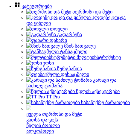
კატეგორიები
თერმოსი და მეტი
კლდეზე ცოცვა
და ყინული
თოვლი
გადარჩენა
ფანარი
მზის სათვალე
ტანსაცმელი
მულტიინსტრუმენტი
ჯოხი
ზურგჩანთა
ფეხსაცმელი
კარავი და
საძილე ტომარა
წყლის აქსესუარები
TT Pro
სასაჩუქრე ბარათიები
ყველა თერმოსი და მეტი
კათხა და ჭიქა
წყლის ბოთლი
ალკოჰოლი